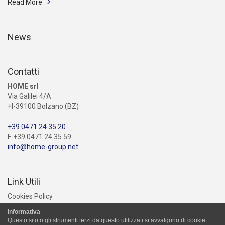
Read More
News
Contatti
HOME srl
Via Galilei 4/A
+I-39100 Bolzano (BZ)
+39 0471 24 35 20
F. +39 0471 24 35 59
info@home-group.net
Link Utili
Cookies Policy
Informativa
Questo sito o gli strumenti terzi da questo utilizzati si avvalgono di cookie