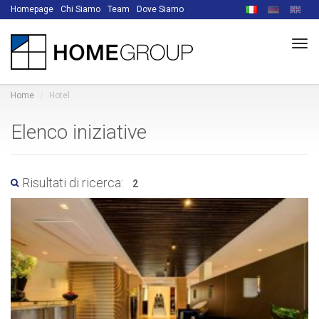
Homepage
Chi Siamo
Team
Dove Siamo
Men
Home
Hotel
Elenco iniziative
Risultati di ricerca:
2