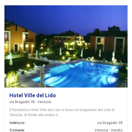
Hotel Ville del Lido
via Bragadin 38 - Venezia
Il Residence Hotel Ville del Lido si trova sul lungomare del Lido di
Venezia, di fronte alla ampia e...
Indirizzo:
via Bragadin 38
Comune:
Venezia - Veneto