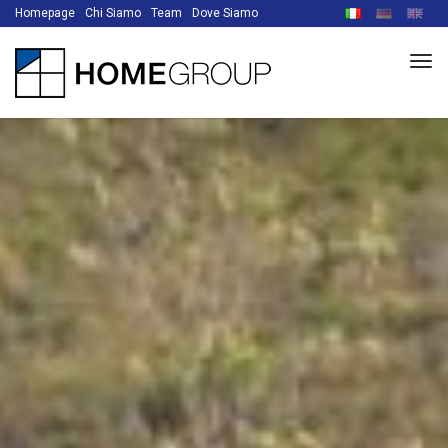
Homepage
Chi Siamo
Team
Dove Siamo
Men